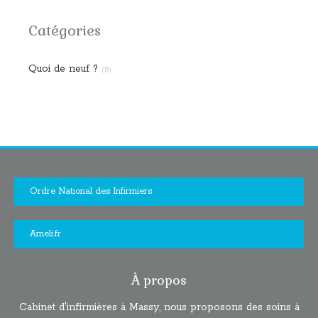
Catégories
Quoi de neuf ?
(5)
Ordre National des Infirmiers
Ameli.fr
À propos
Cabinet d'infirmières à Massy, nous proposons des soins à