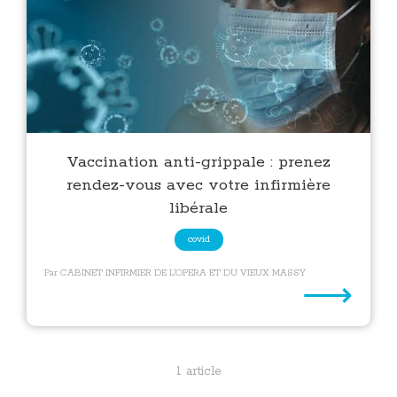
Vaccination anti-grippale : prenez
rendez-vous avec votre infirmière
libérale
covid
Par CABINET INFIRMIER DE L'OPERA ET DU VIEUX MASSY
⟶
1 article