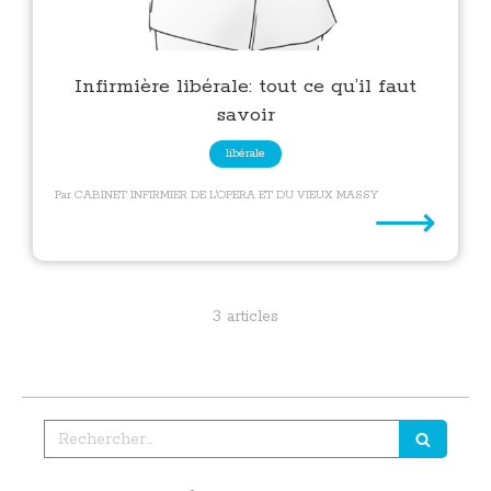
Infirmière libérale: tout ce qu’il faut
savoir
libérale
Par CABINET INFIRMIER DE L'OPERA ET DU VIEUX MASSY
⟶
3 articles
Rechercher