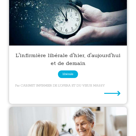
L'infirmière libérale d'hier, d'aujourd'hui
et de demain
libérale
Par CABINET INFIRMIER DE L'OPERA ET DU VIEUX MASSY
⟶