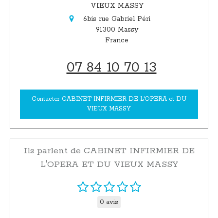
VIEUX MASSY
6bis rue Gabriel Péri
91300
Massy
France
07 84 10 70 13
Contacter CABINET INFIRMIER DE L'OPERA et DU
VIEUX MASSY
Ils parlent de CABINET INFIRMIER DE
L'OPERA ET DU VIEUX MASSY
0 avis