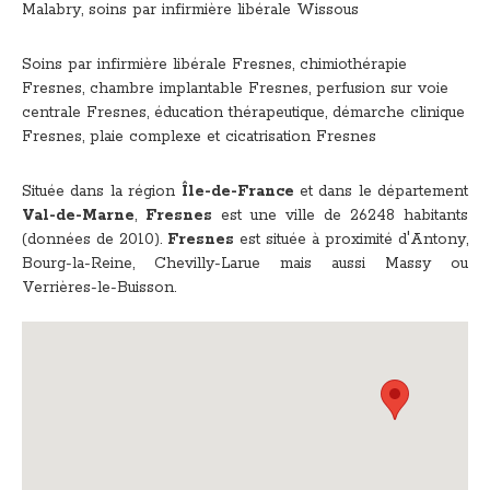
Malabry
,
soins par infirmière libérale Wissous
Soins par infirmière libérale Fresnes
,
chimiothérapie
Fresnes
,
chambre implantable Fresnes
,
perfusion sur voie
centrale Fresnes
,
éducation thérapeutique, démarche clinique
Fresnes
,
plaie complexe et cicatrisation Fresnes
Située dans la région
Île-de-France
et dans le département
Val-de-Marne
,
Fresnes
est une ville de 26248 habitants
(données de 2010).
Fresnes
est située à proximité d'Antony,
Bourg-la-Reine, Chevilly-Larue mais aussi Massy ou
Verrières-le-Buisson.