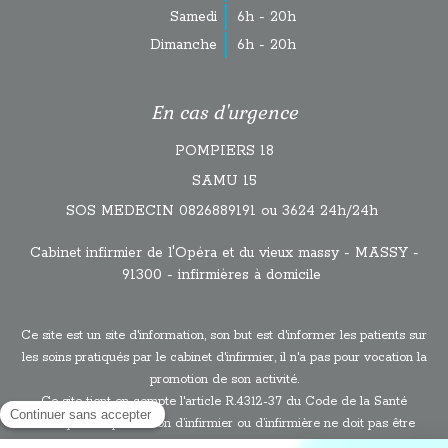
Samedi
6h - 20h
Dimanche
6h - 20h
En cas d'urgence
POMPIERS 18
SAMU 15
SOS MEDECIN 0826889191 ou 3624 24h/24h
Cabinet infirmier de l'Opéra et du vieux massy - MASSY -
91300 - infirmières à domicile
Ce site est un site d'information, son but est d'informer les patients sur
les soins pratiqués par le cabinet d'infirmier, il n'a pas pour vocation la
promotion de son activité.
Ce site tient en compte l'article R.4312-37 du Code de la Santé
Publique : “la profession d’infirmier ou d’infirmière ne doit pas être
pratiquée comme un commerce. Tous les procédés directs ou