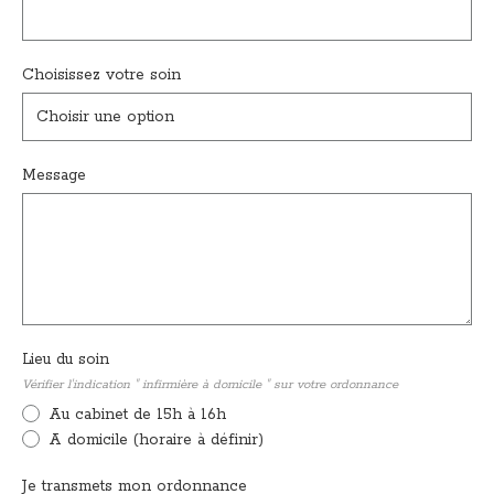
Choisissez votre soin
Choisir une option
Message
Lieu du soin
Vérifier l'indication " infirmière à domicile " sur votre ordonnance
Au cabinet de 15h à 16h
A domicile (horaire à définir)
Je transmets mon ordonnance