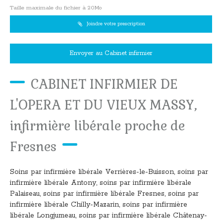
Taille maximale du fichier à 20Mo
Joindre votre prescription
Envoyer au Cabinet infirmier
CABINET INFIRMIER DE
L'OPERA ET DU VIEUX MASSY,
infirmière libérale proche de
Fresnes
Soins par infirmière libérale Verrières-le-Buisson
,
soins par
infirmière libérale Antony
,
soins par infirmière libérale
Palaiseau
,
soins par infirmière libérale Fresnes
,
soins par
infirmière libérale Chilly-Mazarin
,
soins par infirmière
libérale Longjumeau
,
soins par infirmière libérale Châtenay-