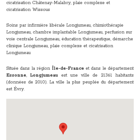
cicatrisation Châtenay-Malabry
,
plaie complexe et
cicatrisation Wissous
Soins par infirmière libérale Longjumeau
,
chimiothérapie
Longjumeau
,
chambre implantable Longjumeau
,
perfusion sur
voie centrale Longjumeau
,
éducation thérapeutique, démarche
clinique Longjumeau
,
plaie complexe et cicatrisation
Longjumeau
Située dans la région
Île-de-France
et dans le département
Essonne
,
Longjumeau
est une ville de 21361 habitants
(données de 2010). La ville la plus peuplée du département
est Évry.