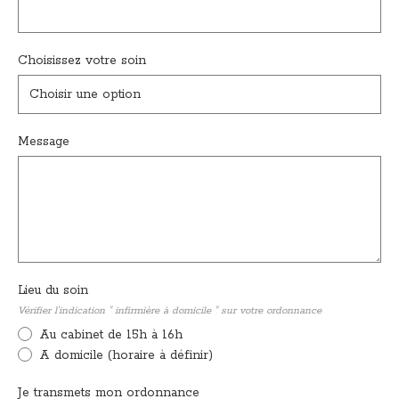
Choisissez votre soin
Choisir une option
Message
Lieu du soin
Vérifier l'indication " infirmière à domicile " sur votre ordonnance
Au cabinet de 15h à 16h
A domicile (horaire à définir)
Je transmets mon ordonnance