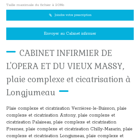
Taille maximale du fichier à 20Mo
Joindre votre prescription
Envoyer au Cabinet infirmier
CABINET INFIRMIER DE
L'OPERA ET DU VIEUX MASSY,
plaie complexe et cicatrisation à
Longjumeau
Plaie complexe et cicatrisation Verrières-le-Buisson
,
plaie
complexe et cicatrisation Antony
,
plaie complexe et
cicatrisation Palaiseau
,
plaie complexe et cicatrisation
Fresnes
,
plaie complexe et cicatrisation Chilly-Mazarin
,
plaie
complexe et cicatrisation Longjumeau
,
plaie complexe et