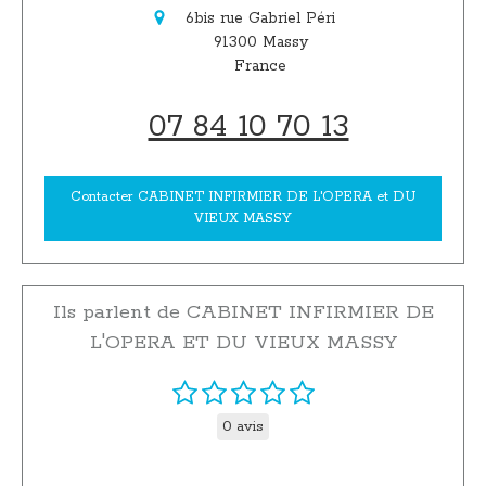
6bis rue Gabriel Péri
91300
Massy
France
07 84 10 70 13
Contacter CABINET INFIRMIER DE L'OPERA et DU
VIEUX MASSY
Ils parlent de CABINET INFIRMIER DE
L'OPERA ET DU VIEUX MASSY
0 avis