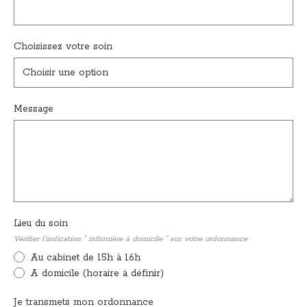
Choisissez votre soin
Choisir une option
Message
Lieu du soin
Vérifier l'indication " infirmière à domicile " sur votre ordonnance
Au cabinet de 15h à 16h
A domicile (horaire à définir)
Je transmets mon ordonnance