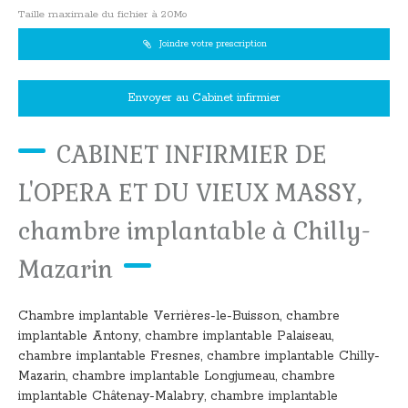
Taille maximale du fichier à 20Mo
Joindre votre prescription
Envoyer au Cabinet infirmier
CABINET INFIRMIER DE
L'OPERA ET DU VIEUX MASSY,
chambre implantable à Chilly-
Mazarin
Chambre implantable Verrières-le-Buisson
,
chambre
implantable Antony
,
chambre implantable Palaiseau
,
chambre implantable Fresnes
,
chambre implantable Chilly-
Mazarin
,
chambre implantable Longjumeau
,
chambre
implantable Châtenay-Malabry
,
chambre implantable