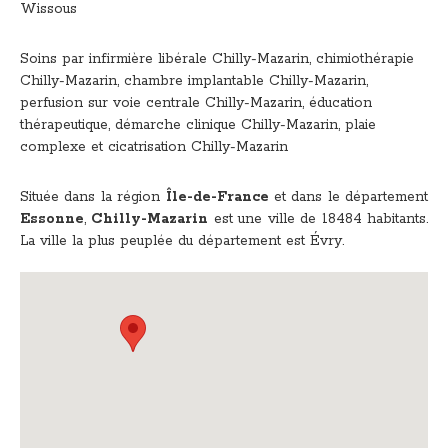
Wissous
Soins par infirmière libérale Chilly-Mazarin
,
chimiothérapie
Chilly-Mazarin
,
chambre implantable Chilly-Mazarin
,
perfusion sur voie centrale Chilly-Mazarin
,
éducation
thérapeutique, démarche clinique Chilly-Mazarin
,
plaie
complexe et cicatrisation Chilly-Mazarin
Située dans la région
Île-de-France
et dans le département
Essonne
,
Chilly-Mazarin
est une ville de 18484 habitants.
La ville la plus peuplée du département est Évry.